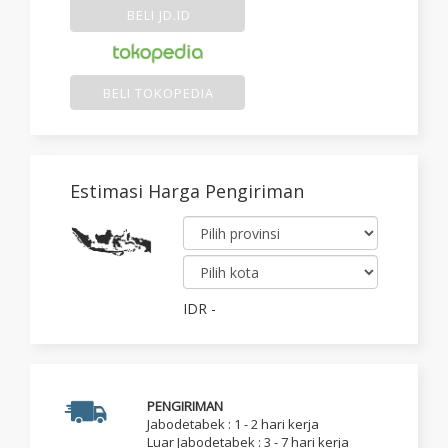
BELI JD.ID
BELI TOKOPEDIA
Estimasi Harga Pengiriman
IDR
-
PENGIRIMAN
Jabodetabek : 1 - 2 hari kerja
Luar Jabodetabek : 3 - 7 hari kerja