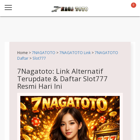
0
Home >
7NAGATOTO
>
7NAGATOTO Link
>
7NAGATOTO
Daftar
>
Slot777
7Nagatoto: Link Alternatif
Terupdate & Daftar Slot777
Resmi Hari Ini