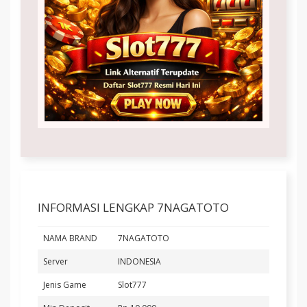
INFORMASI LENGKAP 7NAGATOTO
NAMA BRAND
7NAGATOTO
Server
INDONESIA
Jenis Game
Slot777