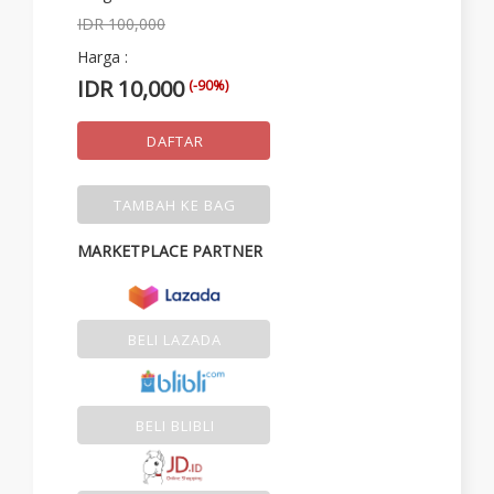
IDR 100,000
Harga :
IDR 10,000
(-90%)
DAFTAR
TAMBAH KE BAG
MARKETPLACE PARTNER
BELI LAZADA
BELI BLIBLI