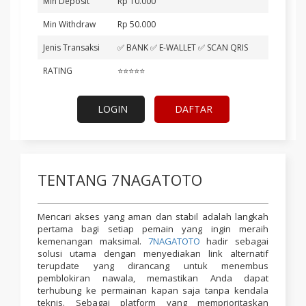
Min Deposit
Rp 10.000
Min Withdraw
Rp 50.000
Jenis Transaksi
✅ BANK ✅ E-WALLET ✅ SCAN QRIS
RATING
⭐⭐⭐⭐⭐
LOGIN
DAFTAR
TENTANG 7NAGATOTO
Mencari akses yang aman dan stabil adalah langkah
pertama bagi setiap pemain yang ingin meraih
kemenangan maksimal.
7NAGATOTO
hadir sebagai
solusi utama dengan menyediakan link alternatif
terupdate yang dirancang untuk menembus
pemblokiran nawala, memastikan Anda dapat
terhubung ke permainan kapan saja tanpa kendala
teknis. Sebagai platform yang memprioritaskan