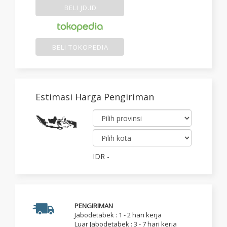
BELI JD.ID
BELI TOKOPEDIA
Estimasi Harga Pengiriman
IDR
-
PENGIRIMAN
Jabodetabek : 1 - 2 hari kerja
Luar Jabodetabek : 3 - 7 hari kerja