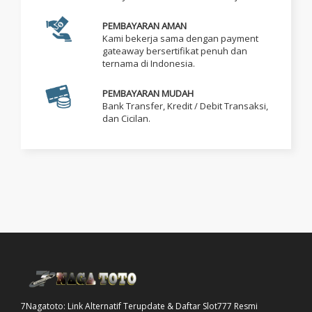
PEMBAYARAN AMAN
Kami bekerja sama dengan payment
gateaway bersertifikat penuh dan
ternama di Indonesia.
PEMBAYARAN MUDAH
Bank Transfer, Kredit / Debit Transaksi,
dan Cicilan.
7Nagatoto: Link Alternatif Terupdate & Daftar Slot777 Resmi