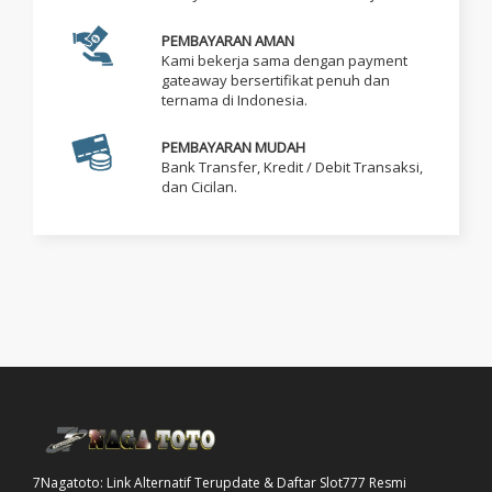
PEMBAYARAN AMAN
Kami bekerja sama dengan payment
gateaway bersertifikat penuh dan
ternama di Indonesia.
PEMBAYARAN MUDAH
Bank Transfer, Kredit / Debit Transaksi,
dan Cicilan.
7Nagatoto: Link Alternatif Terupdate & Daftar Slot777 Resmi