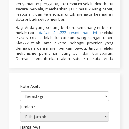
kenyamanan pengguna, link resmi ini selalu diperbarui
secara berkala, memberikan jalur masuk yang cepat,
responsif, dan terenkripsi untuk menjaga keamanan
data pribadi setiap member.
Bagi Anda yang sedang berburu kemenangan besar,
melakukan
daftar Slot777 resmi hari ini
melalui
7NAGATOTO adalah keputusan yang sangat tepat.
Slot777 telah lama dikenal sebagai provider yang
dermawan dalam memberikan payout tinggi melalui
mekanisme permainan yang adil dan transparan.
Dengan mendaftarkan akun satu kali saja, Anda
langsung mendapatkan akses ke ribuan mesin slot
dengan grafik memukau dan fitur bonus yang
melimpah. Proses pendaftaran pun sangat singkat,
hanya membutuhkan waktu kurang dari 3 menit untuk
mulai menjelajahi dunia keberuntungan digital.
Kota Asal :
Jumlah :
Harga Awal :