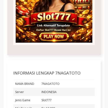
INFORMASI LENGKAP 7NAGATOTO
NAMA BRAND
7NAGATOTO
Server
INDONESIA
Jenis Game
Slot777