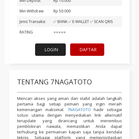
Min Deposit
Rp 10.000
Min Withdraw
Rp 50.000
Jenis Transaksi
✅ BANK ✅ E-WALLET ✅ SCAN QRIS
RATING
⭐⭐⭐⭐⭐
LOGIN
DAFTAR
TENTANG 7NAGATOTO
Mencari akses yang aman dan stabil adalah langkah
pertama bagi setiap pemain yang ingin meraih
kemenangan maksimal.
7NAGATOTO
hadir sebagai
solusi utama dengan menyediakan link alternatif
terupdate yang dirancang untuk menembus
pemblokiran nawala, memastikan Anda dapat
terhubung ke permainan kapan saja tanpa kendala
teknis. Sebagai platform yang memprioritaskan