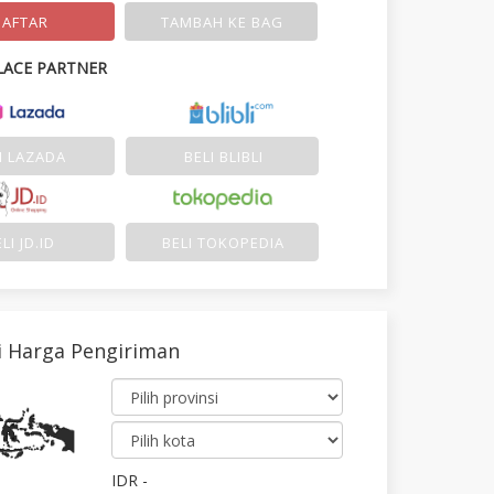
DAFTAR
TAMBAH KE BAG
LACE PARTNER
I LAZADA
BELI BLIBLI
LI JD.ID
BELI TOKOPEDIA
i Harga Pengiriman
IDR
-