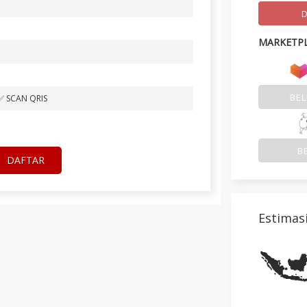
MARKETP
BEL
✅ SCAN QRIS
BE
DAFTAR
Estimas