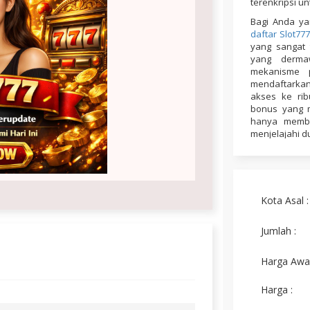
terenkripsi u
Bagi Anda y
daftar Slot777
yang sangat 
yang derma
mekanisme 
mendaftarkan
akses ke rib
bonus yang m
hanya membu
menjelajahi d
Kota Asal :
Jumlah :
Harga Awal
Harga :