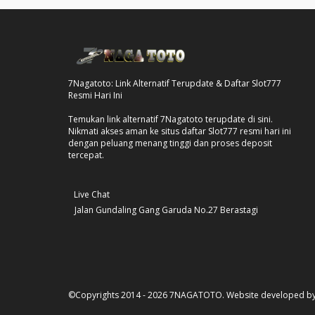
7Nagatoto: Link Alternatif Terupdate & Daftar Slot777
Resmi Hari Ini
Temukan link alternatif 7Nagatoto terupdate di sini.
Nikmati akses aman ke situs daftar Slot777 resmi hari ini
dengan peluang menang tinggi dan proses deposit
tercepat.
Live Chat
Jalan Gundaling Gang Garuda No.27 Berastagi
©Copyrights 2014 - 2026 7NAGATOTO. Website developed b