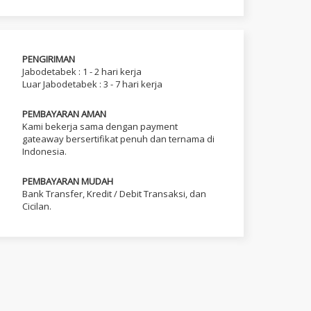
PENGIRIMAN
Jabodetabek : 1 - 2 hari kerja
Luar Jabodetabek : 3 - 7 hari kerja
PEMBAYARAN AMAN
Kami bekerja sama dengan payment
gateaway bersertifikat penuh dan ternama di
Indonesia.
PEMBAYARAN MUDAH
Bank Transfer, Kredit / Debit Transaksi, dan
Cicilan.